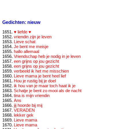
Gedichten: nieuw
♥ liefde ♥
vriendin zijn je leven
Lieve schat
Je bent me meisje
hallo allemaal
Vriendschap heb je nodig in je leven
een grijns op jou gezicht
een grijns op jou gezicht
verbeeld ik het me misschien
Lieve mama je bent heel lief
Hou je rustig bij je doel
ik hou van je maar toch haat ik je
Schatje je bent zo mooi als de nacht
tina is mijn vriendin
Ans
jij hoorde bij mij
VERADEN
lekker gek
Lieve mama
Lieve mama