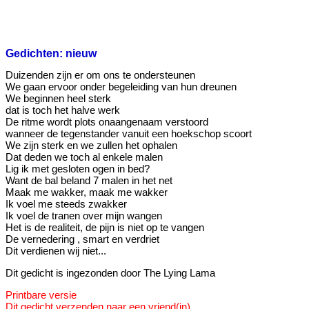
Gedichten: nieuw
Duizenden zijn er om ons te ondersteunen
We gaan ervoor onder begeleiding van hun dreunen
We beginnen heel sterk
dat is toch het halve werk
De ritme wordt plots onaangenaam verstoord
wanneer de tegenstander vanuit een hoekschop scoort
We zijn sterk en we zullen het ophalen
Dat deden we toch al enkele malen
Lig ik met gesloten ogen in bed?
Want de bal beland 7 malen in het net
Maak me wakker, maak me wakker
Ik voel me steeds zwakker
Ik voel de tranen over mijn wangen
Het is de realiteit, de pijn is niet op te vangen
De vernedering , smart en verdriet
Dit verdienen wij niet...
Dit gedicht is ingezonden door The Lying Lama
Printbare versie
Dit gedicht verzenden naar een vriend(in)