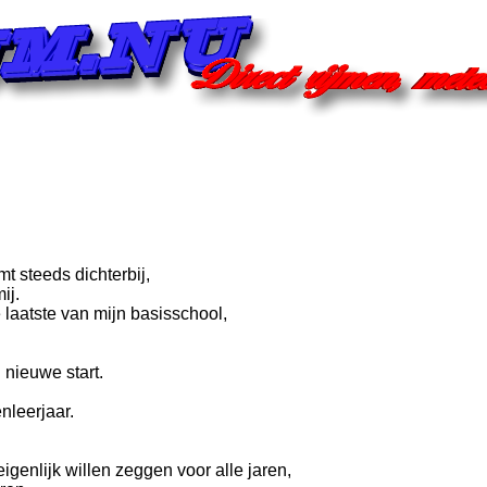
t steeds dichterbij,
ij.
laatste van mijn basisschool,
 nieuwe start.
nleerjaar.
igenlijk willen zeggen voor alle jaren,