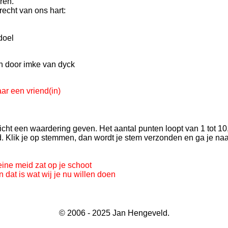
ren.
recht van ons hart:
doel
en door imke van dyck
ar een vriend(in)
icht een waardering geven. Het aantal punten loopt van 1 tot 10,
d. Klik je op stemmen, dan wordt je stem verzonden en ga je na
eine meid zat op je schoot
 dat is wat wij je nu willen doen
© 2006 - 2025 Jan Hengeveld.