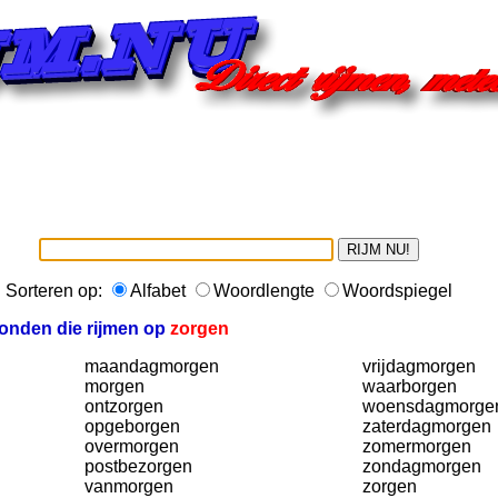
Sorteren op:
Alfabet
Woordlengte
Woordspiegel
onden die rijmen op
zorgen
maandagmorgen
vrijdagmorgen
morgen
waarborgen
ontzorgen
woensdagmorge
opgeborgen
zaterdagmorgen
overmorgen
zomermorgen
postbezorgen
zondagmorgen
vanmorgen
zorgen