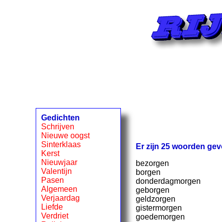
Gedichten
Schrijven
Nieuwe oogst
Sinterklaas
Er zijn 25 woorden gev
Kerst
Nieuwjaar
bezorgen
Valentijn
borgen
Pasen
donderdagmorgen
Algemeen
geborgen
Verjaardag
geldzorgen
Liefde
gistermorgen
Verdriet
goedemorgen