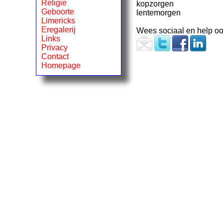
Religie
kopzorgen
Geboorte
lentemorgen
Limericks
Eregalerij
Wees sociaal en help oo
Links
Privacy
Contact
Homepage