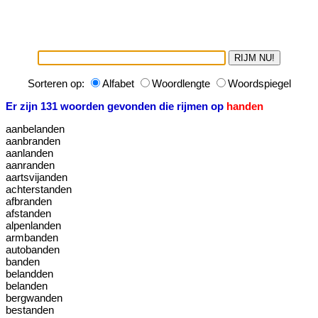
Sorteren op:
Alfabet
Woordlengte
Woordspiegel
Er zijn 131 woorden gevonden die rijmen op
handen
aanbelanden
aanbranden
aanlanden
aanranden
aartsvijanden
achterstanden
afbranden
afstanden
alpenlanden
armbanden
autobanden
banden
belandden
belanden
bergwanden
bestanden