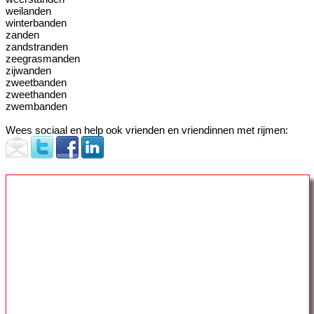
weilanden
winterbanden
zanden
zandstranden
zeegrasmanden
zijwanden
zweetbanden
zweethanden
zwembanden
Wees sociaal en help ook vrienden en vriendinnen met rijmen: