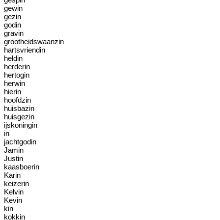
gewin
gezin
godin
gravin
grootheidswaanzin
hartsvriendin
heldin
herderin
hertogin
herwin
hierin
hoofdzin
huisbazin
huisgezin
ijskoningin
in
jachtgodin
Jamin
Justin
kaasboerin
Karin
keizerin
Kelvin
Kevin
kin
kokkin