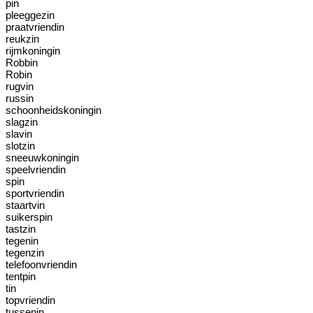
pin
pleeggezin
praatvriendin
reukzin
rijmkoningin
Robbin
Robin
rugvin
russin
schoonheidskoningin
slagzin
slavin
slotzin
sneeuwkoningin
speelvriendin
spin
sportvriendin
staartvin
suikerspin
tastzin
tegenin
tegenzin
telefoonvriendin
tentpin
tin
topvriendin
tussenin