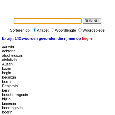
Sorteren op:
Alfabet
Woordlengte
Woordspiegel
Er zijn 142 woorden gevonden die rijmen op
begin
aanwin
achterin
afscheidszin
afsluitzin
Austin
bazin
begin
beginzin
bemin
Benjamin
berin
beschermgodin
bijzin
binnenin
boerengezin
boerin