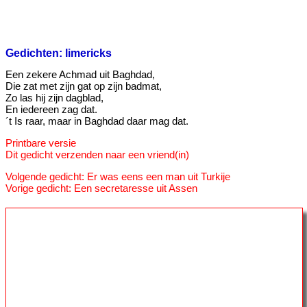
Gedichten: limericks
Een zekere Achmad uit Baghdad,
Die zat met zijn gat op zijn badmat,
Zo las hij zijn dagblad,
En iedereen zag dat.
´t Is raar, maar in Baghdad daar mag dat.
Printbare versie
Dit gedicht verzenden naar een vriend(in)
Volgende gedicht: Er was eens een man uit Turkije
Vorige gedicht: Een secretaresse uit Assen