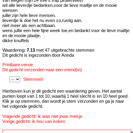
van wegen mijn 24 tree's trap piratenfeest
wil alle lieverdje bedanken,voor de lieve mailtje en de mooie
wensen
jullie zijn hele lieve mensen.
lieverdje ik doe het nu even zo,rustig aan.
niet meer als een achtbaan.
wens jullie een hele fijne week toe,en bedankt voor de lieve mailtje
en de mooie plaatje.
dikke knuffels
Waardering:
7.13
met 47 uitgebrachte stemmen
Dit gedicht is ingezonden door Arinda
Printbare versie
Dit gedicht verzenden naar een vriend(in)
Stemmen!
Hierboven kun je dit gedicht een waardering geven. Het aantal
punten loopt van 1 tot 10, waarbij 1 heel slecht is en 10 heel goed.
Klik je op stemmen, dan wordt je stem verzonden en ga je naar
het volgende gedicht.
Volgende gedicht: ik was niet jouw meisje
Vorige gedicht: ik hou van koken