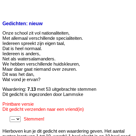
Gedichten: nieuw
Onze school zit vol nationaliteiten,
Met allemaal verschillende specialiteiten.
Iedereen spreekt zijn eigen taal,
Dat is heel normaal.
Iedereen is anders,
Net als watersalamanders.
We hebben verschillende huidskleuren,
Maar daar gaat niemand over zeuren.
Dit was het dan,
Wat vond je ervan?
Waardering:
7.13
met 53 uitgebrachte stemmen
Dit gedicht is ingezonden door Lammske
Printbare versie
Dit gedicht verzenden naar een vriend(in)
Stemmen!
Hierboven kun je dit gedicht een waardering geven. Het aantal