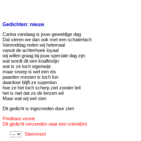
Gedichten: nieuw
Carina vandaag is jouw geweldige dag
Dat vieren we dan ook met een schaterlach
Vanmiddag reden wij helemaal
vanuit de achterhoek loyaal
wij willen graag bij jouw speciale dag zijn
wat wordt dit een knalfestijn
wat is ze toch eigenwijs
maar snoep is wel een eis
paarden mesten is toch fun
daardoor blijft ze superdun
hoe ze het toch scherp ziet zonder bril
het is niet dat ze de lenzen wil
Maar wat wij wel zien
Dit gedicht is ingezonden door zien
Printbare versie
Dit gedicht verzenden naar een vriend(in)
Stemmen!