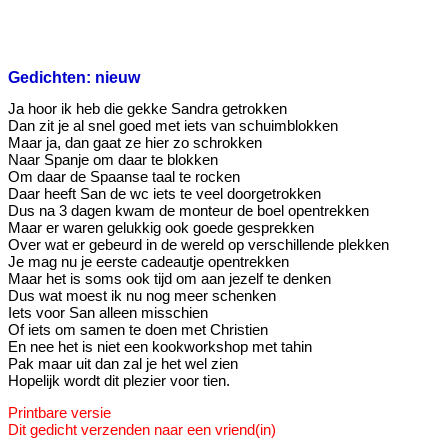
Gedichten: nieuw
Ja hoor ik heb die gekke Sandra getrokken
Dan zit je al snel goed met iets van schuimblokken
Maar ja, dan gaat ze hier zo schrokken
Naar Spanje om daar te blokken
Om daar de Spaanse taal te rocken
Daar heeft San de wc iets te veel doorgetrokken
Dus na 3 dagen kwam de monteur de boel opentrekken
Maar er waren gelukkig ook goede gesprekken
Over wat er gebeurd in de wereld op verschillende plekken
Je mag nu je eerste cadeautje opentrekken
Maar het is soms ook tijd om aan jezelf te denken
Dus wat moest ik nu nog meer schenken
Iets voor San alleen misschien
Of iets om samen te doen met Christien
En nee het is niet een kookworkshop met tahin
Pak maar uit dan zal je het wel zien
Hopelijk wordt dit plezier voor tien.
Printbare versie
Dit gedicht verzenden naar een vriend(in)