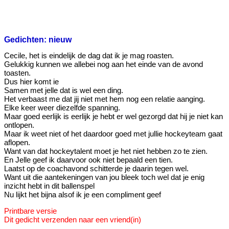
Gedichten: nieuw
Cecile, het is eindelijk de dag dat ik je mag roasten.
Gelukkig kunnen we allebei nog aan het einde van de avond
toasten.
Dus hier komt ie
Samen met jelle dat is wel een ding.
Het verbaast me dat jij niet met hem nog een relatie aanging.
Elke keer weer diezelfde spanning.
Maar goed eerlijk is eerlijk je hebt er wel gezorgd dat hij je niet kan
ontlopen.
Maar ik weet niet of het daardoor goed met jullie hockeyteam gaat
aflopen.
Want van dat hockeytalent moet je het niet hebben zo te zien.
En Jelle geef ik daarvoor ook niet bepaald een tien.
Laatst op de coachavond schitterde je daarin tegen wel.
Want uit die aantekeningen van jou bleek toch wel dat je enig
inzicht hebt in dit ballenspel
Nu lijkt het bijna alsof ik je een compliment geef
Printbare versie
Dit gedicht verzenden naar een vriend(in)