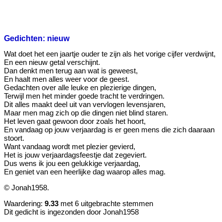
Gedichten: nieuw
Wat doet het een jaartje ouder te zijn als het vorige cijfer verdwijnt,
En een nieuw getal verschijnt.
Dan denkt men terug aan wat is geweest,
En haalt men alles weer voor de geest.
Gedachten over alle leuke en plezierige dingen,
Terwijl men het minder goede tracht te verdringen.
Dit alles maakt deel uit van vervlogen levensjaren,
Maar men mag zich op die dingen niet blind staren.
Het leven gaat gewoon door zoals het hoort,
En vandaag op jouw verjaardag is er geen mens die zich daaraan
stoort.
Want vandaag wordt met plezier gevierd,
Het is jouw verjaardagsfeestje dat zegeviert.
Dus wens ik jou een gelukkige verjaardag,
En geniet van een heerlijke dag waarop alles mag.
© Jonah1958.
Waardering:
9.33
met 6 uitgebrachte stemmen
Dit gedicht is ingezonden door Jonah1958