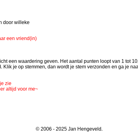
n door willeke
ar een vriend(in)
icht een waardering geven. Het aantal punten loopt van 1 tot 10,
d. Klik je op stemmen, dan wordt je stem verzonden en ga je na
je zie
er altijd voor me~
© 2006 - 2025 Jan Hengeveld.