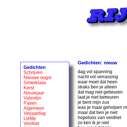
Gedichten: nieuw
Gedichten
dag vol spanning
Schrijven
nacht vol verrassing
Nieuwe oogst
waar moet dat heen
Sinterklaas
straks ben je alleen
Kerst
dat mag niet gebeuren
Nieuwjaar
laat je niet betreuren
Valentijn
je bent mijn zus
Pasen
was je maar geholpen m
Algemeen
maar dat ben je niet
Verjaardag
hopeloos van verdriet
Liefde
zo ken ik je niet
Verdriet