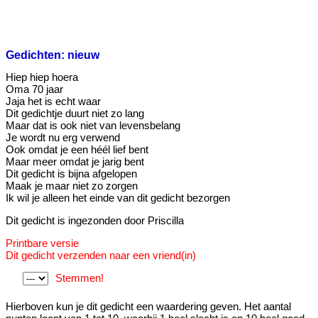
Gedichten: nieuw
Hiep hiep hoera
Oma 70 jaar
Jaja het is echt waar
Dit gedichtje duurt niet zo lang
Maar dat is ook niet van levensbelang
Je wordt nu erg verwend
Ook omdat je een héél lief bent
Maar meer omdat je jarig bent
Dit gedicht is bijna afgelopen
Maak je maar niet zo zorgen
Ik wil je alleen het einde van dit gedicht bezorgen
Dit gedicht is ingezonden door Priscilla
Printbare versie
Dit gedicht verzenden naar een vriend(in)
Stemmen!
Hierboven kun je dit gedicht een waardering geven. Het aantal