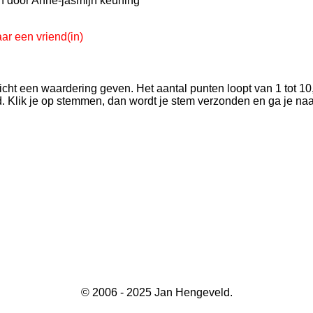
en door Anne-jasmijn keuning
ar een vriend(in)
icht een waardering geven. Het aantal punten loopt van 1 tot 10,
d. Klik je op stemmen, dan wordt je stem verzonden en ga je na
© 2006 - 2025 Jan Hengeveld.