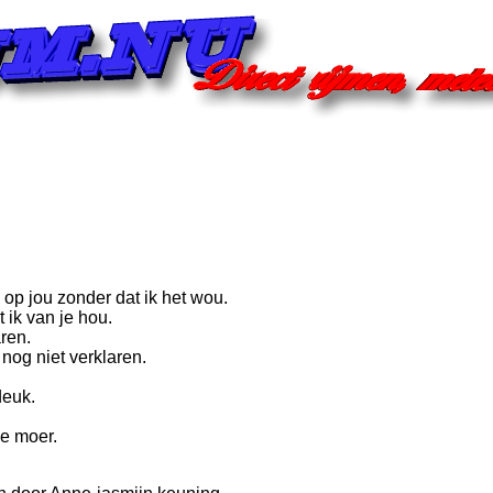
 op jou zonder dat ik het wou.
 ik van je hou.
ren.
 nog niet verklaren.
deuk.
e moer.