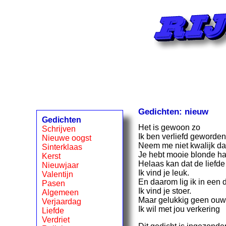
Gedichten: nieuw
Gedichten
Het is gewoon zo
Schrijven
Ik ben verliefd geworden
Nieuwe oogst
Neem me niet kwalijk dat
Sinterklaas
Je hebt mooie blonde ha
Kerst
Helaas kan dat de liefde
Nieuwjaar
Ik vind je leuk.
Valentijn
En daarom lig ik in een 
Pasen
Ik vind je stoer.
Algemeen
Maar gelukkig geen ouw
Verjaardag
Ik wil met jou verkering
Liefde
Verdriet