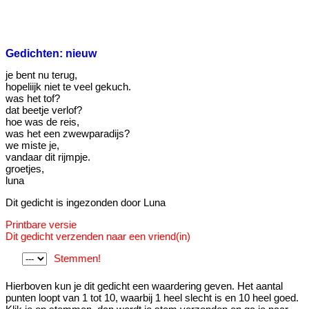
Gedichten: nieuw
je bent nu terug,
hopeliijk niet te veel gekuch.
was het tof?
dat beetje verlof?
hoe was de reis,
was het een zwewparadijs?
we miste je,
vandaar dit rijmpje.
groetjes,
luna
Dit gedicht is ingezonden door Luna
Printbare versie
Dit gedicht verzenden naar een vriend(in)
Stemmen!
Hierboven kun je dit gedicht een waardering geven. Het aantal
punten loopt van 1 tot 10, waarbij 1 heel slecht is en 10 heel goed.