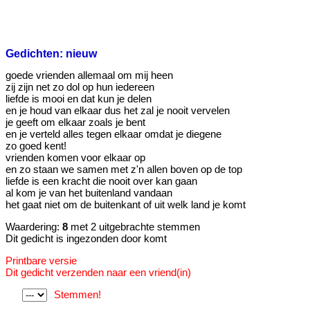
Gedichten: nieuw
goede vrienden allemaal om mij heen
zij zijn net zo dol op hun iedereen
liefde is mooi en dat kun je delen
en je houd van elkaar dus het zal je nooit vervelen
je geeft om elkaar zoals je bent
en je verteld alles tegen elkaar omdat je diegene
zo goed kent!
vrienden komen voor elkaar op
en zo staan we samen met z'n allen boven op de top
liefde is een kracht die nooit over kan gaan
al kom je van het buitenland vandaan
het gaat niet om de buitenkant of uit welk land je komt
Waardering:
8
met 2 uitgebrachte stemmen
Dit gedicht is ingezonden door komt
Printbare versie
Dit gedicht verzenden naar een vriend(in)
Stemmen!