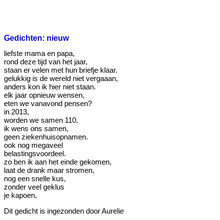
Gedichten: nieuw
liefste mama en papa,
rond deze tijd van het jaar,
staan er velen met hun briefje klaar.
gelukkig is de wereld niet vergaaan,
anders kon ik hier niet staan.
elk jaar opnieuw wensen,
eten we vanavond pensen?
in 2013,
worden we samen 110.
ik wens ons samen,
geen ziekenhuisopnamen.
ook nog megaveel
belastingsvoordeel.
zo ben ik aan het einde gekomen,
laat de drank maar stromen,
nog een snelle kus,
zonder veel geklus
je kapoen,
Dit gedicht is ingezonden door Aurelie