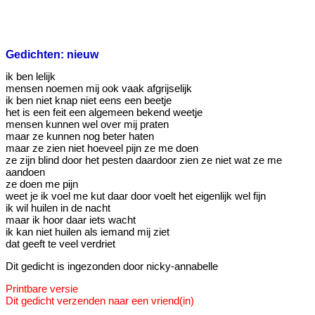
Gedichten: nieuw
ik ben lelijk
mensen noemen mij ook vaak afgrijselijk
ik ben niet knap niet eens een beetje
het is een feit een algemeen bekend weetje
mensen kunnen wel over mij praten
maar ze kunnen nog beter haten
maar ze zien niet hoeveel pijn ze me doen
ze zijn blind door het pesten daardoor zien ze niet wat ze me
aandoen
ze doen me pijn
weet je ik voel me kut daar door voelt het eigenlijk wel fijn
ik wil huilen in de nacht
maar ik hoor daar iets wacht
ik kan niet huilen als iemand mij ziet
dat geeft te veel verdriet
Dit gedicht is ingezonden door nicky-annabelle
Printbare versie
Dit gedicht verzenden naar een vriend(in)