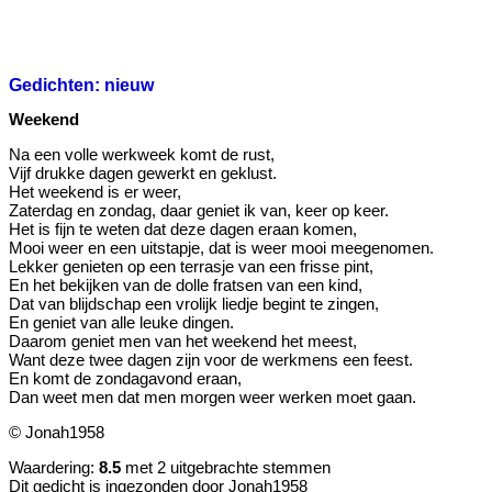
Gedichten: nieuw
Weekend
Na een volle werkweek komt de rust,
Vijf drukke dagen gewerkt en geklust.
Het weekend is er weer,
Zaterdag en zondag, daar geniet ik van, keer op keer.
Het is fijn te weten dat deze dagen eraan komen,
Mooi weer en een uitstapje, dat is weer mooi meegenomen.
Lekker genieten op een terrasje van een frisse pint,
En het bekijken van de dolle fratsen van een kind,
Dat van blijdschap een vrolijk liedje begint te zingen,
En geniet van alle leuke dingen.
Daarom geniet men van het weekend het meest,
Want deze twee dagen zijn voor de werkmens een feest.
En komt de zondagavond eraan,
Dan weet men dat men morgen weer werken moet gaan.
© Jonah1958
Waardering:
8.5
met 2 uitgebrachte stemmen
Dit gedicht is ingezonden door Jonah1958