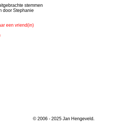
uitgebrachte stemmen
en door Stephanie
ar een vriend(in)
a
© 2006 - 2025 Jan Hengeveld.