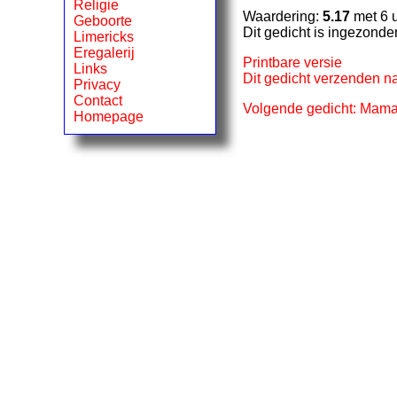
Religie
Waardering:
5.17
met 6 
Geboorte
Dit gedicht is ingezond
Limericks
Eregalerij
Printbare versie
Links
Dit gedicht verzenden na
Privacy
Contact
Volgende gedicht: Mam
Homepage