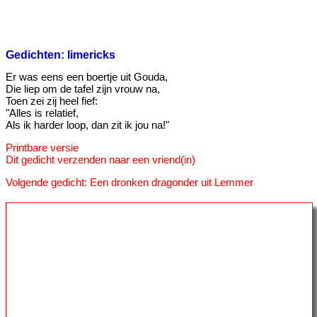
Gedichten: limericks
Er was eens een boertje uit Gouda,
Die liep om de tafel zijn vrouw na,
Toen zei zij heel fief:
"Alles is relatief,
Als ik harder loop, dan zit ik jou na!"
Printbare versie
Dit gedicht verzenden naar een vriend(in)
Volgende gedicht: Een dronken dragonder uit Lemmer