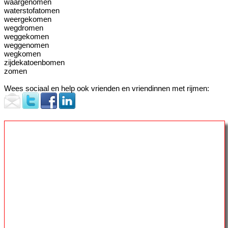
waargenomen
waterstofatomen
weergekomen
wegdromen
weggekomen
weggenomen
wegkomen
zijdekatoenbomen
zomen
Wees sociaal en help ook vrienden en vriendinnen met rijmen: