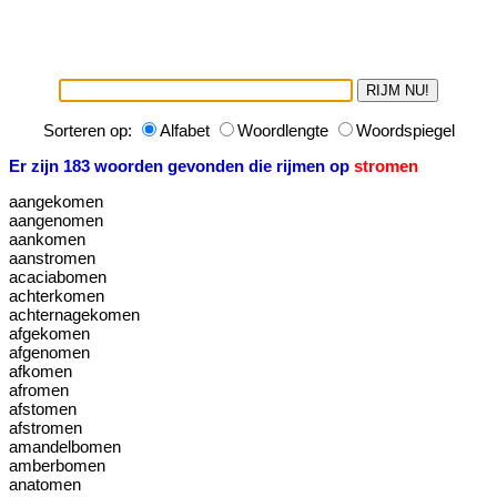
Sorteren op:
Alfabet
Woordlengte
Woordspiegel
Er zijn 183 woorden gevonden die rijmen op
stromen
aangekomen
aangenomen
aankomen
aanstromen
acaciabomen
achterkomen
achternagekomen
afgekomen
afgenomen
afkomen
afromen
afstomen
afstromen
amandelbomen
amberbomen
anatomen