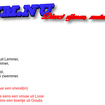
uit Lemmer,
emmer,
ol,
en zwemmer.
ar een vriend(in)
s eens een vrouw uit Lisse
ens een boertje uit Gouda