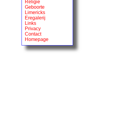
Religie
Geboorte
Limericks
Eregalerij
Links
Privacy
Contact
Homepage